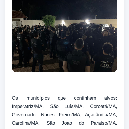
Os municípios que continham alvos:
Imperatriz/MA, São Luís/MA, Coroatá/MA,
Governador Nunes Freire/MA, Açailândia/MA,
Carolina/MA, São Joao do Paraiso/MA,