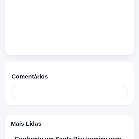
Comentários
Mais Lidas
Confronto em Santa Rita termina com