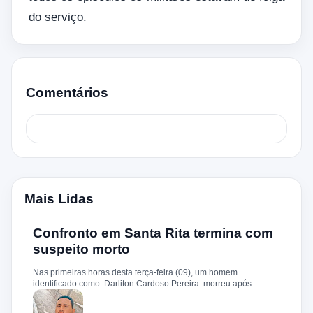
do serviço.
Comentários
Mais Lidas
Confronto em Santa Rita termina com
suspeito morto
Nas primeiras horas desta terça-feira (09), um homem
identificado como Darliton Cardoso Pereira morreu após
confronto com a Polícia Militar no povoado Timbotiba, zona rural
de Santa Rita. De acordo com a PM, os policiais estavam