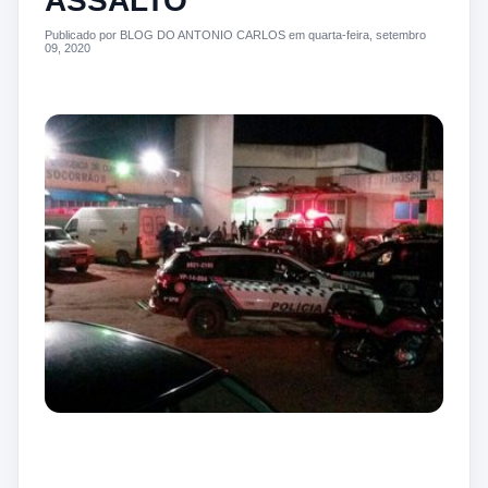
ASSALTO
Publicado por BLOG DO ANTONIO CARLOS em quarta-feira, setembro
09, 2020