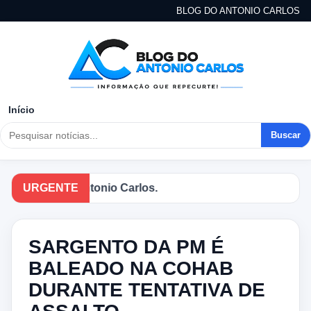
BLOG DO ANTONIO CARLOS
Início
Buscar
no Blog do Antonio Carlos.
URGENTE
SARGENTO DA PM É
BALEADO NA COHAB
DURANTE TENTATIVA DE