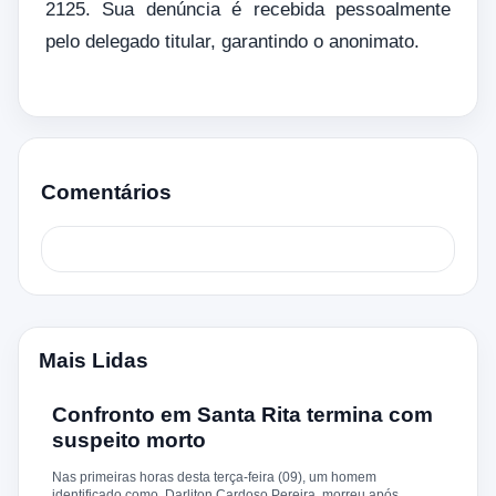
2125. Sua denúncia é recebida pessoalmente
pelo delegado titular, garantindo o anonimato.
Comentários
Mais Lidas
Confronto em Santa Rita termina com
suspeito morto
Nas primeiras horas desta terça-feira (09), um homem
identificado como Darliton Cardoso Pereira morreu após