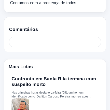
Contamos com a presença de todos.
Comentários
Mais Lidas
Confronto em Santa Rita termina com
suspeito morto
Nas primeiras horas desta terça-feira (09), um homem
identificado como Darliton Cardoso Pereira morreu após
confronto com a Polícia Militar no povoado Timbotiba, zona rural
de Santa Rita. De acordo com a PM, os policiais estavam
cumprindo um mandado de prisão contra Darliton, apontado