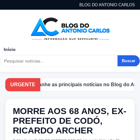
BLOG DO ANTONIO CARLOS
Início
Buscar
URGENTE
Acompanhe as principais notícias no Blog do Antonio
MORRE AOS 68 ANOS, EX‐
PREFEITO DE CODÓ,
RICARDO ARCHER