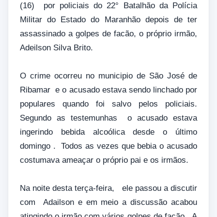
(16) por policiais do 22° Batalhão da Polícia
Militar do Estado do Maranhão depois de ter
assassinado a golpes de facão, o próprio irmão,
Adeilson Silva Brito.
O crime ocorreu no municipio de São José de
Ribamar e o acusado estava sendo linchado por
populares quando foi salvo pelos policiais.
Segundo as testemunhas o acusado estava
ingerindo bebida alcoólica desde o último
domingo . Todos as vezes que bebia o acusado
costumava ameaçar o próprio pai e os irmãos.
Na noite desta terça-feira, ele passou a discutir
com Adailson e em meio a discussão acabou
atingindo o irmão com vários golpes de facão. A