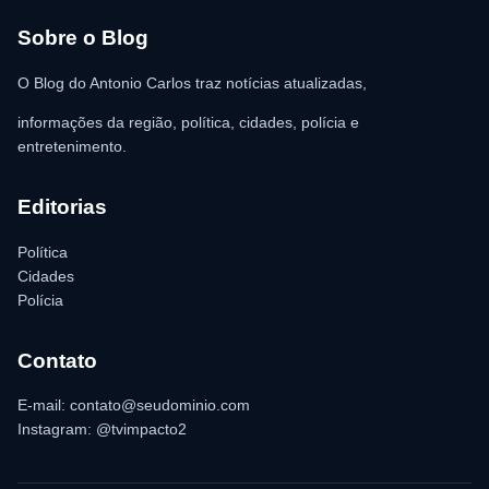
estabelecimento a registrar o boletim de ocorrência na delegacia
para as providências legais.
Sobre o Blog
O Blog do Antonio Carlos traz notícias atualizadas,
informações da região, política, cidades, polícia e
entretenimento.
Editorias
Política
Cidades
Polícia
Contato
E-mail: contato@seudominio.com
Instagram: @tvimpacto2