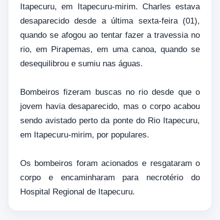
Itapecuru, em Itapecuru-mirim. Charles estava
desaparecido desde a última sexta-feira (01),
quando se afogou ao tentar fazer a travessia no
rio, em Pirapemas, em uma canoa, quando se
desequilibrou e sumiu nas águas.
Bombeiros fizeram buscas no rio desde que o
jovem havia desaparecido, mas o corpo acabou
sendo avistado perto da ponte do Rio Itapecuru,
em Itapecuru-mirim, por populares.
Os bombeiros foram acionados e resgataram o
corpo e encaminharam para necrotério do
Hospital Regional de Itapecuru.