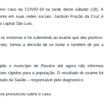
eiro caso da COVID-19 na tarde deste sábado (18). A
ciente em suas redes sociais. Jardson Frazão da Cruz é
 capital São Luis.
 os sintomas e foi submetido ao exame que deu positivo.
nais, tomou a decisão de se isolar e também de por a
ão o município de Rosário até agora não informou
stes rápidos para a população. O resultado do exame foi
tado da Saúde – responsável pelo diagnostico.
 se pronunciou sobre o caso.