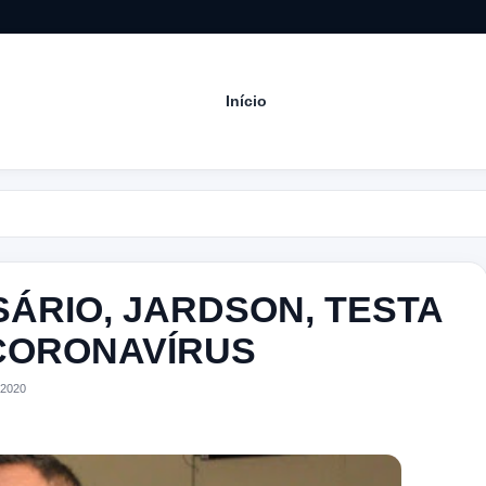
Início
Aco
ÁRIO, JARDSON, TESTA
 CORONAVÍRUS
 2020