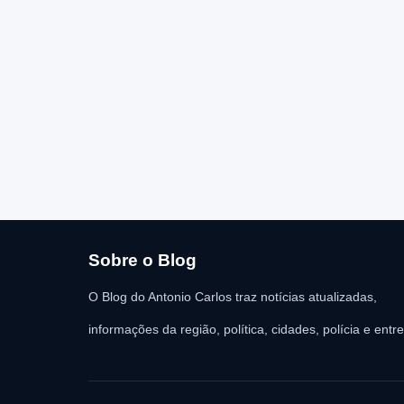
Sobre o Blog
O Blog do Antonio Carlos traz notícias atualizadas,
informações da região, política, cidades, polícia e entr