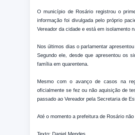
O município de Rosário registrou o prim
informação foi divulgada pelo próprio pa
Vereador da cidade e está em isolamento na
Nos últimos dias o parlamentar apresentou
Segundo ele, desde que apresentou os si
família em quarentena.
Mesmo com o avanço de casos na regi
oficialmente se fez ou não aquisição de te
passado ao Vereador pela Secretaria de Es
Até o momento a prefeitura de Rosário não
Texto: Daniel Mendes.