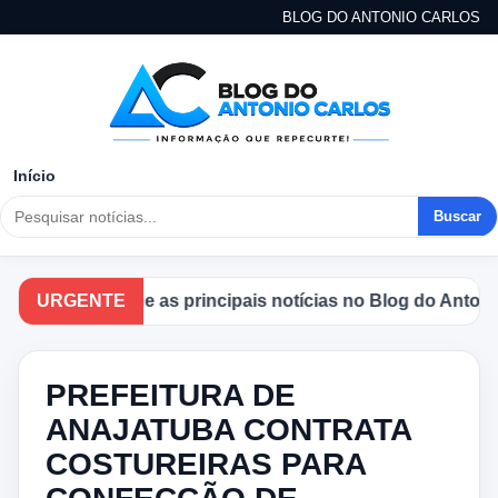
BLOG DO ANTONIO CARLOS
Início
Buscar
Acompanhe as principais notícias no Blog do Antonio C
URGENTE
PREFEITURA DE
ANAJATUBA CONTRATA
COSTUREIRAS PARA