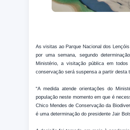
As visitas ao Parque Nacional dos Lençó
por uma semana, segundo determinação
Ministério, a visitação pública em todo
conservação será suspensa a partir desta t
“A medida atende orientações do Minist
população neste momento em que é necessár
Chico Mendes de Conservação da Biodiver
é uma determinação do presidente Jair Bol