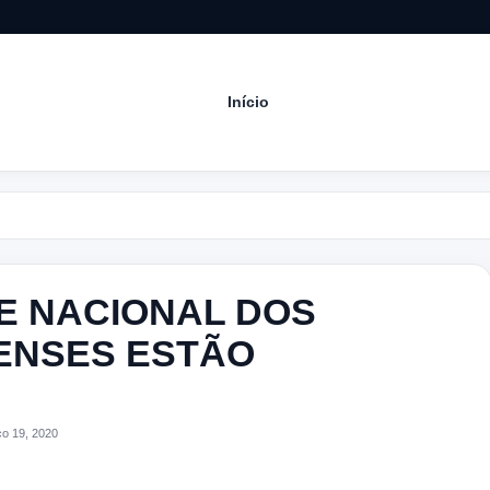
Início
Acom
UE NACIONAL DOS
ENSES ESTÃO
o 19, 2020