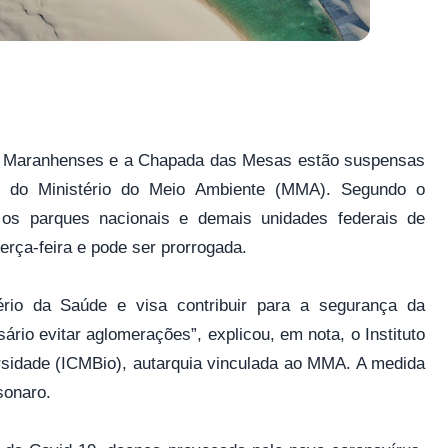
is Maranhenses e a Chapada das Mesas estão suspensas
 do Ministério do Meio Ambiente (MMA). Segundo o
s os parques nacionais e demais unidades federais de
erça-feira e pode ser prorrogada.
ério da Saúde e visa contribuir para a segurança da
io evitar aglomerações”, explicou, em nota, o Instituto
sidade (ICMBio), autarquia vinculada ao MMA. A medida
sonaro.