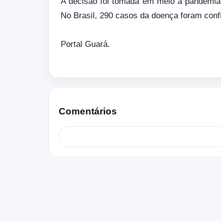
A decisão foi tomada em meio à pandemia
No Brasil, 290 casos da doença foram confi
Portal Guará.
Comentários