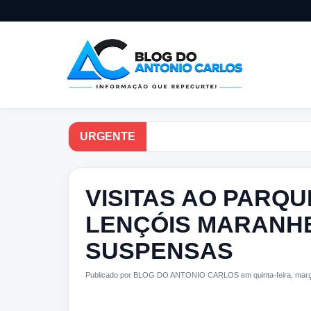
URGENTE
VISITAS AO PARQ
LENÇÓIS MARANH
SUSPENSAS
Publicado por BLOG DO ANTONIO CARLOS em quinta-feira, març