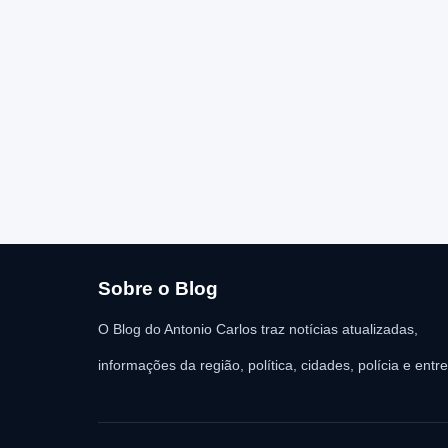
Sobre o Blog
O Blog do Antonio Carlos traz notícias atualizadas,
informações da região, política, cidades, polícia e entr