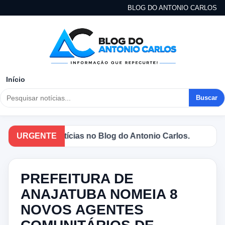
BLOG DO ANTONIO CARLOS
Início
Buscar
cipais notícias no Blog do Antonio Carlos.
URGENTE
PREFEITURA DE
ANAJATUBA NOMEIA 8
NOVOS AGENTES