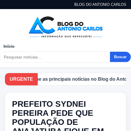
BLOG DO ANTONIO CARLOS
Início
Buscar
Acompanhe as principais notícias no Blog do Antonio C
URGENTE
PREFEITO SYDNEI
PEREIRA PEDE QUE
POPULAÇÃO DE