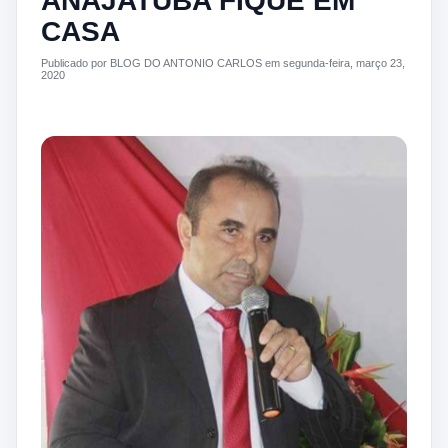
ANAJATUBA FIQUE EM
CASA
Publicado por BLOG DO ANTONIO CARLOS em segunda-feira, março 23,
2020