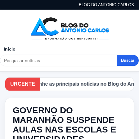
BLOG DO ANTONIO CARLOS
Início
Buscar
URGENTE
Acompanhe as principais notícias no Blog do Antonio
GOVERNO DO
MARANHÃO SUSPENDE
AULAS NAS ESCOLAS E