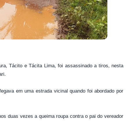
ra, Tácito e Tácita Lima, foi assassinado a tiros, nesta
ri.
rafegava em uma estrada vicinal quando foi abordado por
nos duas vezes a queima roupa contra o pai do vereador