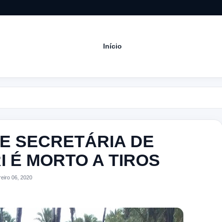
Início
Acom
 E SECRETÁRIA DE
 É MORTO A TIROS
iro 06, 2020