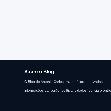
Sobre o Blog
O Blog do Antonio Carlos traz notícias atualizadas,
informações da região, política, cidades, polícia e entr