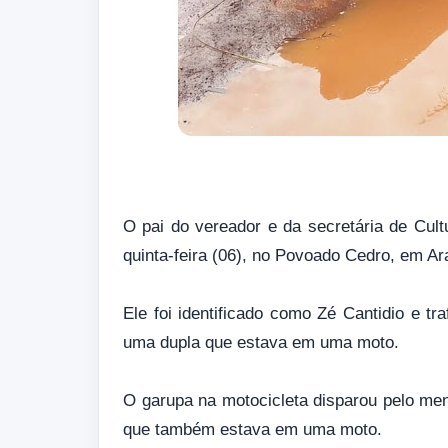
O pai do vereador e da secretária de Cultu
quinta-feira (06), no Povoado Cedro, em Ara
Ele foi identificado como Zé Cantidio e t
uma dupla que estava em uma moto.
O garupa na motocicleta disparou pelo me
que também estava em uma moto.