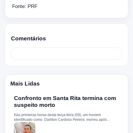
Fonte: PRF
Comentários
Mais Lidas
Confronto em Santa Rita termina com
suspeito morto
Nas primeiras horas desta terça-feira (09), um homem
identificado como Darliton Cardoso Pereira morreu após
confronto com a Polícia Militar no povoado Timbotiba, zona rural
de Santa Rita. De acordo com a PM, os policiais estavam