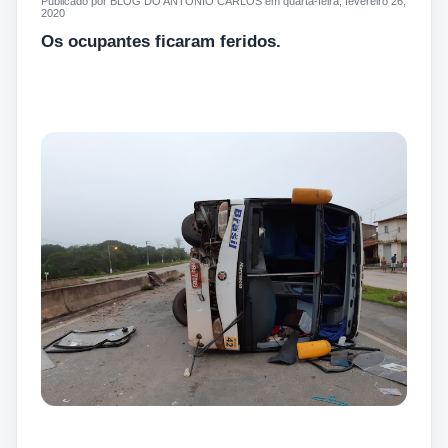
Publicado por BLOG DO ANTONIO CARLOS em quarta-feira, fevereiro 26,
2020
Os ocupantes ficaram feridos.