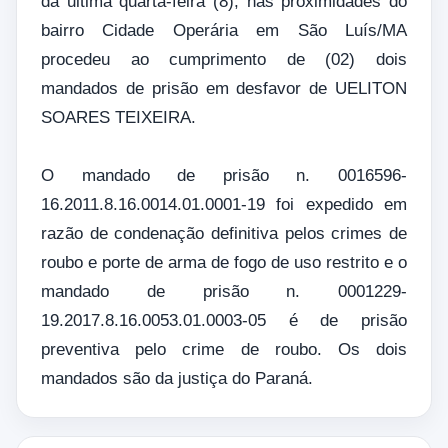
da ultima quarta-feira (8), nas proximidades do
bairro Cidade Operária em São Luís/MA
procedeu ao cumprimento de (02) dois
mandados de prisão em desfavor de UELITON
SOARES TEIXEIRA.
O mandado de prisão n. 0016596-
16.2011.8.16.0014.01.0001-19 foi expedido em
razão de condenação definitiva pelos crimes de
roubo e porte de arma de fogo de uso restrito e o
mandado de prisão n. 0001229-
19.2017.8.16.0053.01.0003-05 é de prisão
preventiva pelo crime de roubo. Os dois
mandados são da justiça do Paraná.