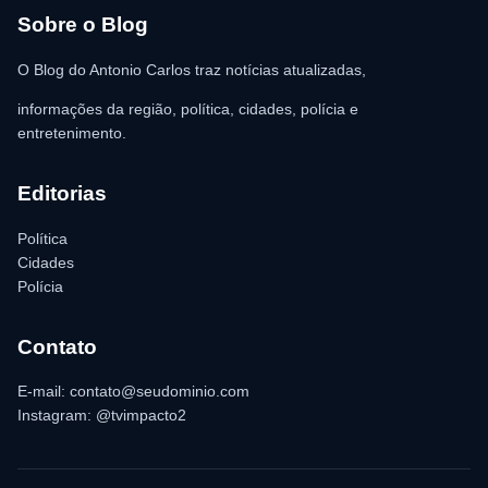
estabelecimento a registrar o boletim de ocorrência na delegacia
para as providências legais.
Sobre o Blog
O Blog do Antonio Carlos traz notícias atualizadas,
informações da região, política, cidades, polícia e
entretenimento.
Editorias
Política
Cidades
Polícia
Contato
E-mail: contato@seudominio.com
Instagram: @tvimpacto2