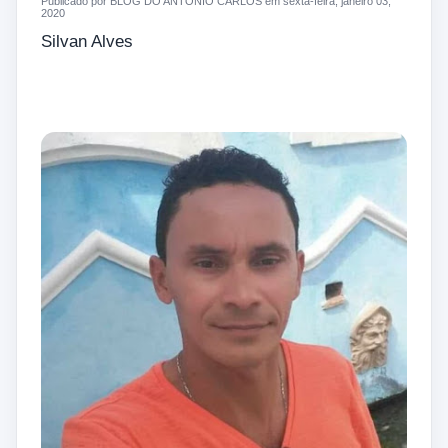
Publicado por BLOG DO ANTONIO CARLOS em sexta-feira, janeiro 03,
2020
Silvan Alves