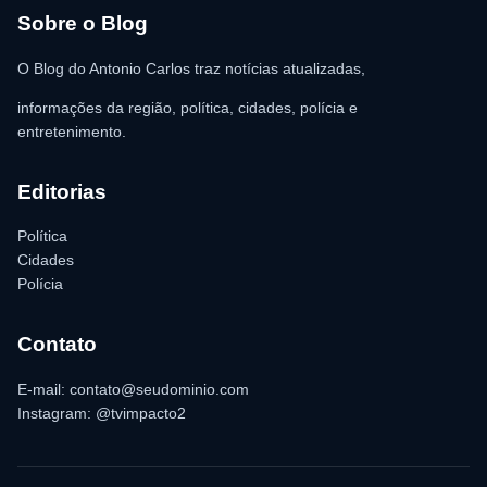
para as providências legais.
Sobre o Blog
O Blog do Antonio Carlos traz notícias atualizadas,
informações da região, política, cidades, polícia e
entretenimento.
Editorias
Política
Cidades
Polícia
Contato
E-mail: contato@seudominio.com
Instagram: @tvimpacto2