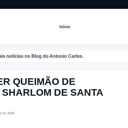
Início
log do Antonio Carlos.
ER QUEIMÃO DE
 SHARLOM DE SANTA
o 21, 2020