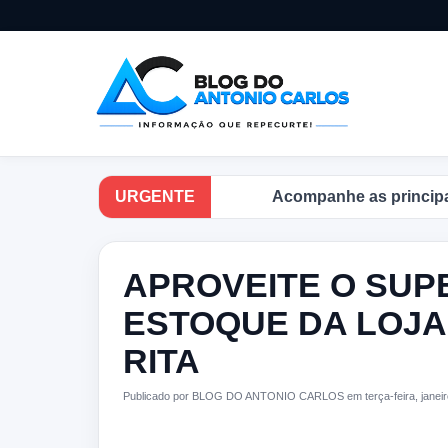
URGENTE
Acompanhe as principais notícias no B
APROVEITE O SUP
ESTOQUE DA LOJA
RITA
Publicado por BLOG DO ANTONIO CARLOS em terça-feira, janeir