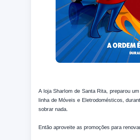
A loja Sharlom de Santa Rita, preparou u
linha de Móveis e Eletrodomésticos, duran
sobrar nada.
Então aproveite as promoções para renova