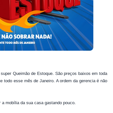
m super Queimão de Estoque. São preços baixos em toda
te todo esse mês de Janeiro. A ordem da gerencia é não
r a mobília da sua casa gastando pouco.