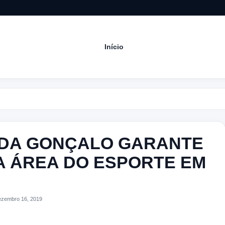
Início
Acom
NDA GONÇALO GARANTE
A ÁREA DO ESPORTE EM
zembro 16, 2019