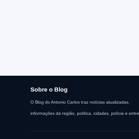
Sobre o Blog
O Blog do Antonio Carlos traz notícias atualizadas,
informações da região, política, cidades, polícia e entr