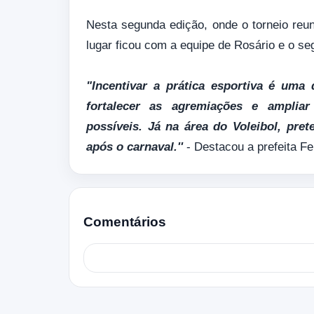
Nesta segunda edição, onde o torneio reun
lugar ficou com a equipe de Rosário e o s
"Incentivar a prática esportiva é uma
fortalecer as agremiações e ampliar
possíveis. Já na área do Voleibol, pre
após o carnaval.''
- Destacou a prefeita F
Comentários