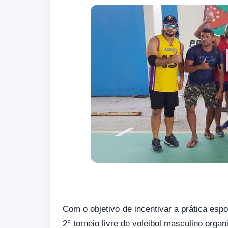
Com o objetivo de incentivar a prática esp
2° torneio livre de voleibol masculino org