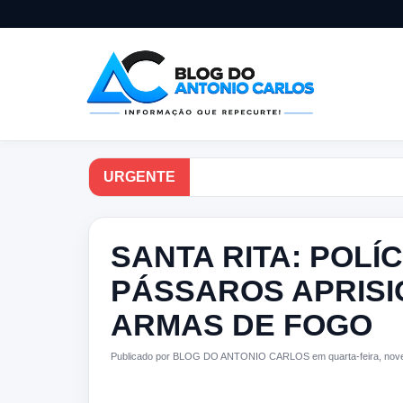
URGENTE
SANTA RITA: POLÍ
PÁSSAROS APRISI
ARMAS DE FOGO
Publicado por BLOG DO ANTONIO CARLOS em quarta-feira, nov