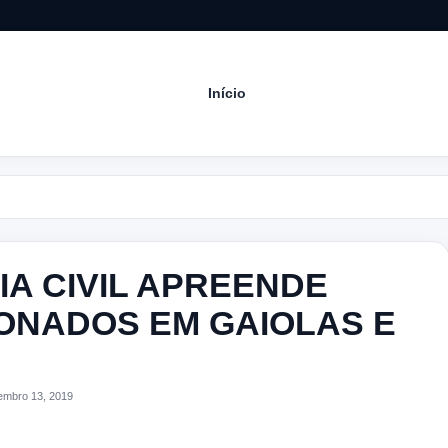
Início
Aco
CIA CIVIL APREENDE
ONADOS EM GAIOLAS E
embro 13, 2019