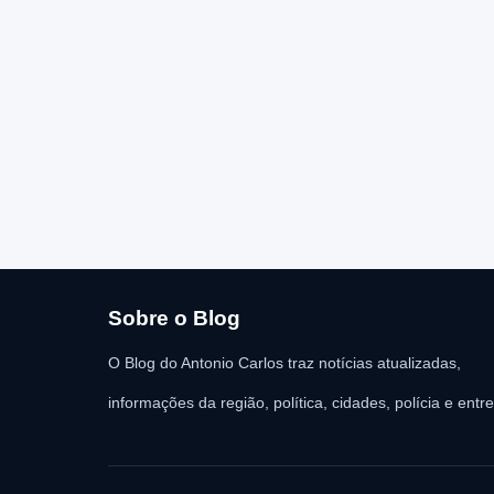
Sobre o Blog
O Blog do Antonio Carlos traz notícias atualizadas,
informações da região, política, cidades, polícia e entr