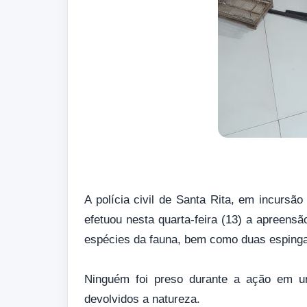
A polícia civil de Santa Rita, em incursão
efetuou nesta quarta-feira (13) a apreensã
espécies da fauna, bem como duas espinga
Ninguém foi preso durante a ação em um
devolvidos a natureza.