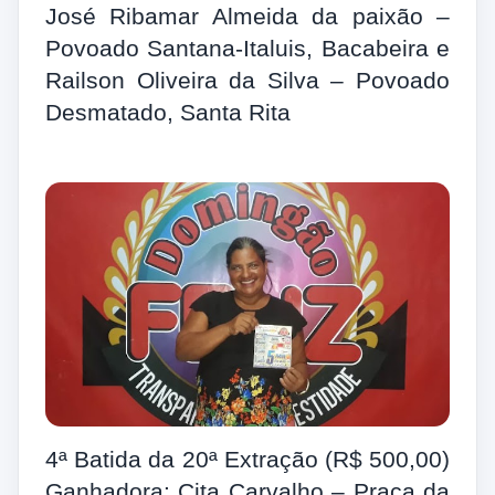
José Ribamar Almeida da paixão –
Povoado Santana-Italuis, Bacabeira e
Railson Oliveira da Silva – Povoado
Desmatado, Santa Rita
4ª Batida da 20ª Extração (R$ 500,00)
Ganhadora: Cita Carvalho – Praça da