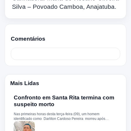
Silva – Povoado Camboa, Anajatuba.
Comentários
Mais Lidas
Confronto em Santa Rita termina com
suspeito morto
Nas primeiras horas desta terça-feira (09), um homem
identificado como Darliton Cardoso Pereira morreu após
confronto com a Polícia Militar no povoado Timbotiba, zona rural
de Santa Rita. De acordo com a PM, os policiais estavam