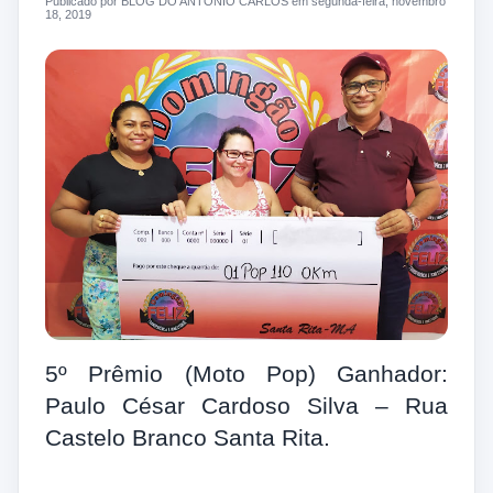
Publicado por BLOG DO ANTONIO CARLOS em segunda-feira, novembro
18, 2019
5º Prêmio (Moto Pop) Ganhador:
Paulo César Cardoso Silva – Rua
Castelo Branco Santa Rita.