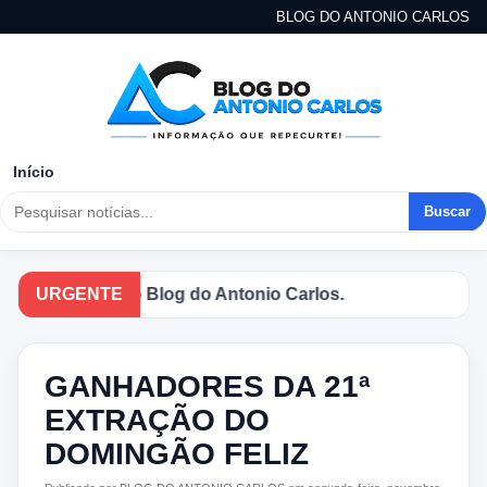
BLOG DO ANTONIO CARLOS
Início
Buscar
otícias no Blog do Antonio Carlos.
URGENTE
GANHADORES DA 21ª
EXTRAÇÃO DO
DOMINGÃO FELIZ