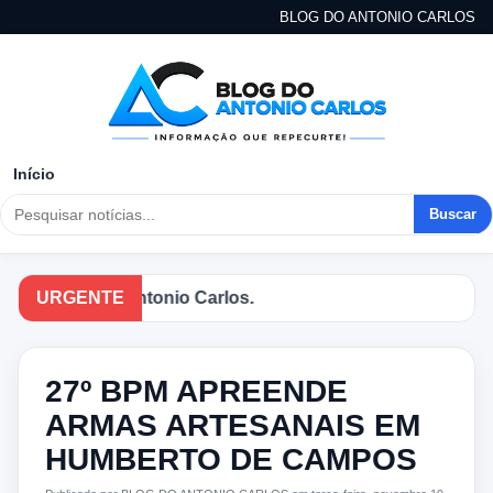
BLOG DO ANTONIO CARLOS
Início
Buscar
no Blog do Antonio Carlos.
URGENTE
27º BPM APREENDE
ARMAS ARTESANAIS EM
HUMBERTO DE CAMPOS