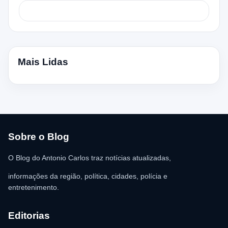
Mais Lidas
Sobre o Blog
O Blog do Antonio Carlos traz notícias atualizadas,
informações da região, política, cidades, polícia e
entretenimento.
Editorias