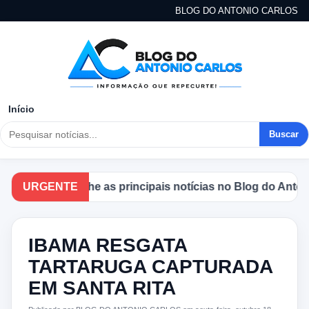
BLOG DO ANTONIO CARLOS
Início
Buscar
Acompanhe as principais notícias no Blog do Antonio C
URGENTE
IBAMA RESGATA
TARTARUGA CAPTURADA
EM SANTA RITA