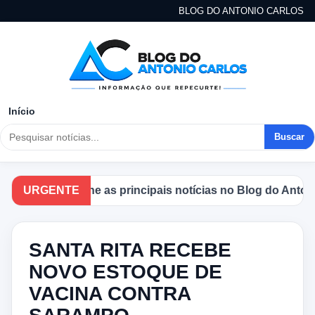
BLOG DO ANTONIO CARLOS
Início
Buscar
Acompanhe as principais notícias no Blog do Antonio C
URGENTE
SANTA RITA RECEBE
NOVO ESTOQUE DE
VACINA CONTRA