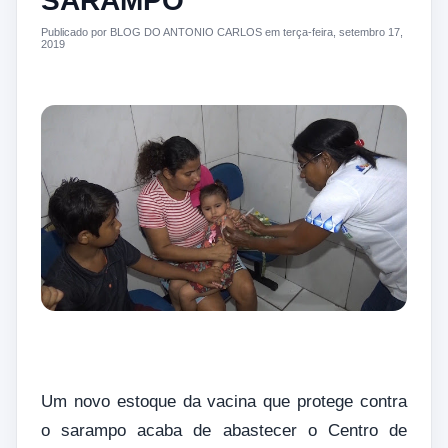
SARAMPO
Publicado por BLOG DO ANTONIO CARLOS em terça-feira, setembro 17,
2019
Um novo estoque da vacina que protege contra
o sarampo acaba de abastecer o Centro de