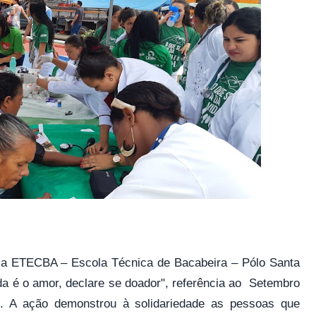
ela ETECBA – Escola Técnica de Bacabeira – Pólo Santa
da é o amor, declare se doador", referência ao Setembro
. A ação demonstrou à solidariedade as pessoas que