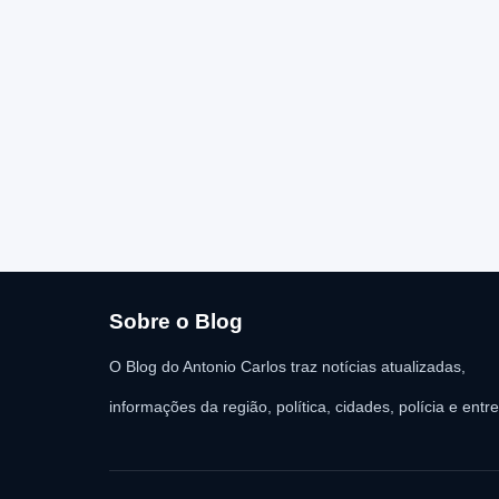
Sobre o Blog
O Blog do Antonio Carlos traz notícias atualizadas,
informações da região, política, cidades, polícia e entr