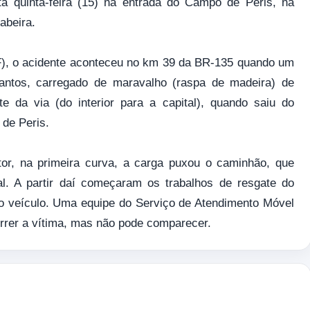
quinta-feira (15) na entrada do Campo de Peris, na
cabeira.
F), o acidente aconteceu no km 39 da BR-135 quando um
ntos, carregado de maravalho (raspa de madeira) de
te da via (do interior para a capital), quando saiu do
 de Peris.
r, na primeira curva, a carga puxou o caminhão, que
al. A partir daí começaram os trabalhos de resgate do
do veículo. Uma equipe do Serviço de Atendimento Móvel
rrer a vítima, mas não pode comparecer.