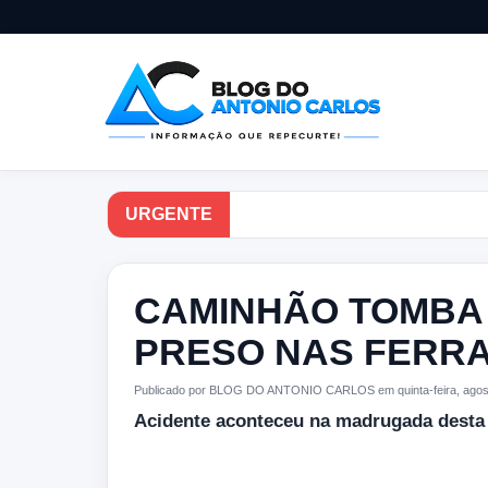
URGENTE
CAMINHÃO TOMBA 
PRESO NAS FERRA
Publicado por BLOG DO ANTONIO CARLOS em quinta-feira, agost
Acidente aconteceu na madrugada desta q