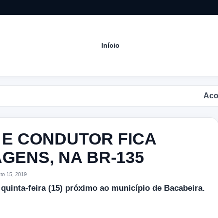
Início
Acompanhe
E CONDUTOR FICA
GENS, NA BR-135
o 15, 2019
uinta-feira (15) próximo ao município de Bacabeira.