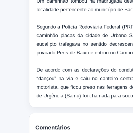
Um caminhão tombou na madrugada desta 
localidade pertencente ao município de Ba
Segundo a Polícia Rodoviária Federal (PR
caminhão placas da cidade de Urbano Sa
eucalipto trafegava no sentido decrescen
povoado Peris de Baixo e entrou no Campo
De acordo com as declarações do conduto
“dançou” na via e caiu no canteiro centr
motorista, que ficou preso nas ferragens 
de Urgência (Samu) foi chamada para soco
Comentários