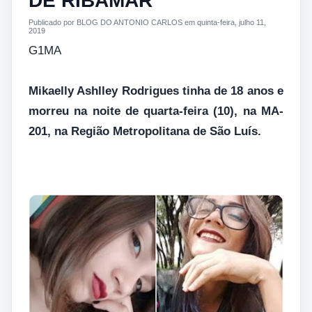
DE RIBAMAR
Publicado por BLOG DO ANTONIO CARLOS em quinta-feira, julho 11,
2019
G1MA
Mikaelly Ashlley Rodrigues tinha de 18 anos e
morreu na noite de quarta-feira (10), na MA-
201, na Região Metropolitana de São Luís.