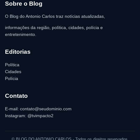
para as providências legais.
Sobre o Blog
O Blog do Antonio Carlos traz notícias atualizadas,
informações da região, política, cidades, polícia e
entretenimento.
Editorias
Política
Cidades
Polícia
Contato
E-mail: contato@seudominio.com
Instagram: @tvimpacto2
© BLOG DO ANTONIO CARLOS - Todos os direitos reservados.