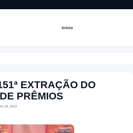
Início
Acomp
51ª EXTRAÇÃO DO
 DE PRÊMIOS
ho 08, 2019