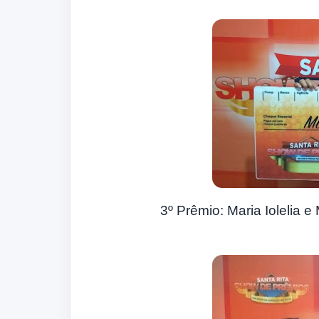
3º Prêmio: Maria Iolelia e