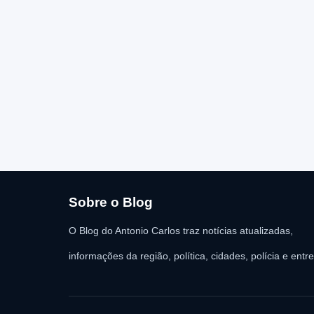
Sobre o Blog
O Blog do Antonio Carlos traz notícias atualizadas,
informações da região, política, cidades, polícia e entr