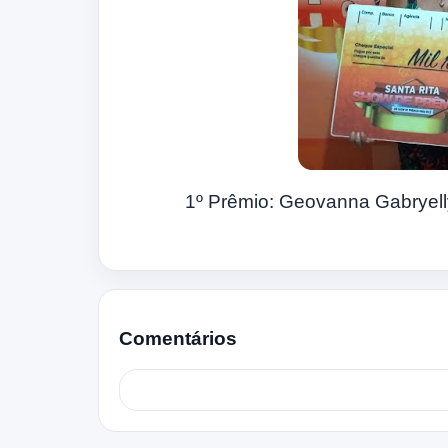
1º Prêmio: Geovanna Gabryelly 
Comentários