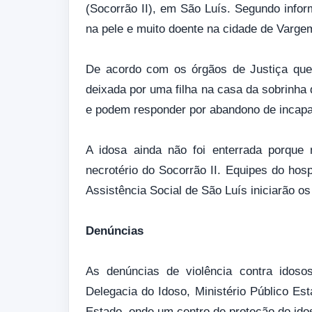
(Socorrão II), em São Luís. Segundo infor
na pele e muito doente na cidade de Varg
De acordo com os órgãos de Justiça que 
deixada por uma filha na casa da sobrinha
e podem responder por abandono de incapaz
A idosa ainda não foi enterrada porque
necrotério do Socorrão II. Equipes do hosp
Assistência Social de São Luís iniciarão o
Denúncias
As denúncias de violência contra idoso
Delegacia do Idoso, Ministério Público Es
Estado, onde um centro de proteção do idos