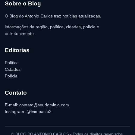
para as providências legais.
Sobre o Blog
O Blog do Antonio Carlos traz notícias atualizadas,
informações da região, política, cidades, polícia e
entretenimento.
Editorias
Política
Cidades
Polícia
Contato
E-mail: contato@seudominio.com
Instagram: @tvimpacto2
© BLOG DO ANTONIO CARLOS - Todos os direitos reservados.