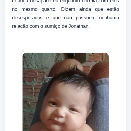
criança desapareceu enquanto dormia com eles
no mesmo quarto. Dizem ainda que estão
desesperados e que não possuem nenhuma
relação com o sumiço de Jonathan.