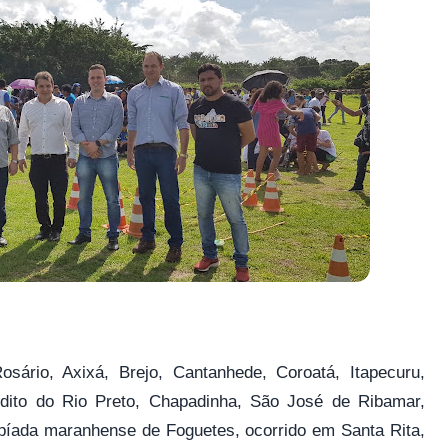
sário, Axixá, Brejo, Cantanhede, Coroatá, Itapecuru,
dito do Rio Preto, Chapadinha, São José de Ribamar,
mpíada maranhense de Foguetes, ocorrido em Santa Rita,