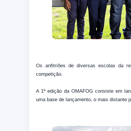
Os anfitriões de diversas escolas da r
competição.
A 1ª edição da OMAFOG consiste em lança
uma base de lançamento, o mais distante 