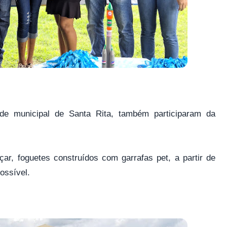
ede municipal de Santa Rita, também participaram da
r, foguetes construídos com garrafas pet, a partir de
possível.