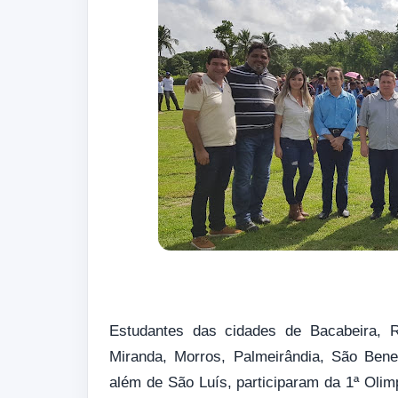
Estudantes das cidades de Bacabeira, Ro
Miranda, Morros, Palmeirândia, São Bene
além de São Luís, participaram da 1ª Oli