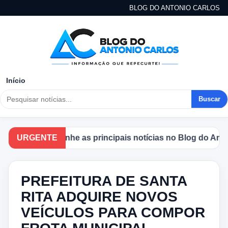
BLOG DO ANTONIO CARLOS
Início
Buscar
Acompanhe as principais notícias no Blog do Antonio 
URGENTE
PREFEITURA DE SANTA
RITA ADQUIRE NOVOS
VEÍCULOS PARA COMPOR