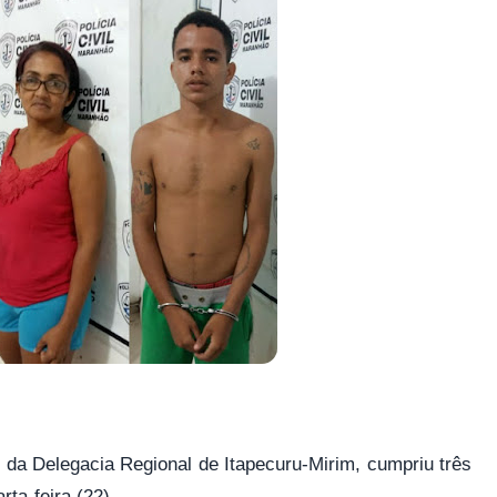
o da Delegacia Regional de Itapecuru-Mirim, cumpriu três
rta-feira (22).