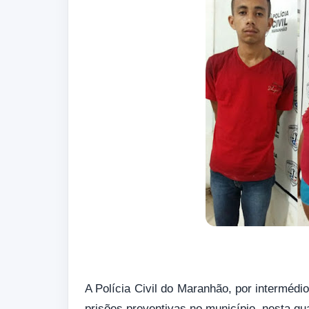
A Polícia Civil do Maranhão, por intermédi
prisões preventivas no município, nesta qua