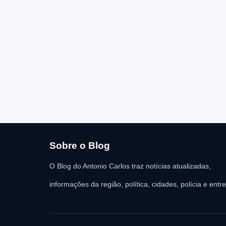
Sobre o Blog
O Blog do Antonio Carlos traz notícias atualizadas,
informações da região, política, cidades, polícia e entr