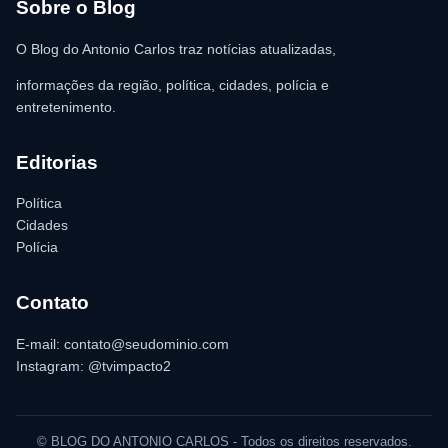
para as providências legais.
Sobre o Blog
O Blog do Antonio Carlos traz notícias atualizadas,
informações da região, política, cidades, polícia e
entretenimento.
Editorias
Política
Cidades
Polícia
Contato
E-mail: contato@seudominio.com
Instagram: @tvimpacto2
© BLOG DO ANTONIO CARLOS - Todos os direitos reservados.