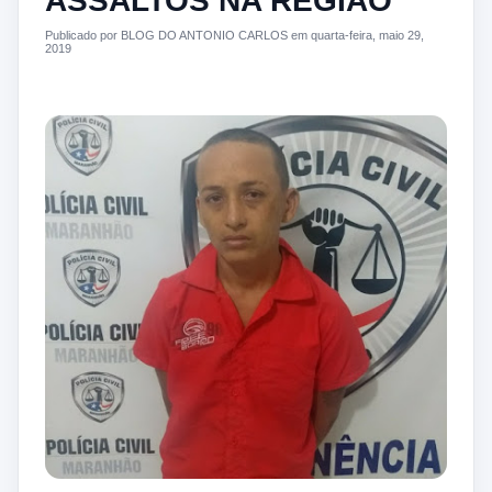
ASSALTOS NA REGIÃO
Publicado por BLOG DO ANTONIO CARLOS em quarta-feira, maio 29,
2019