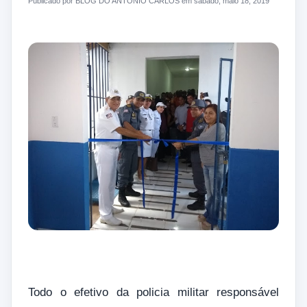
Publicado por BLOG DO ANTONIO CARLOS em sábado, maio 18, 2019
Todo o efetivo da policia militar responsável