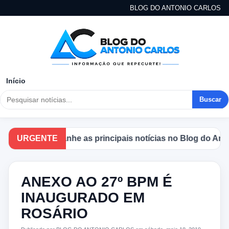
BLOG DO ANTONIO CARLOS
Início
Buscar
URGENTE
Acompanhe as principais notícias no Blog do Antonio
ANEXO AO 27º BPM É
INAUGURADO EM
ROSÁRIO