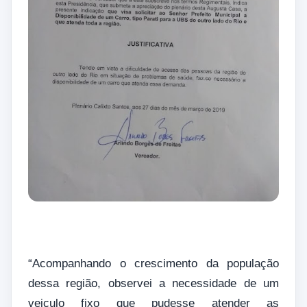
“Acompanhando o crescimento da população
dessa região, observei a necessidade de um
veiculo fixo que pudesse atender as