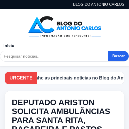
BLOG DO ANTONIO CARLOS
Início
Buscar
Acompanhe as principais notícias no Blog do Antonio 
URGENTE
DEPUTADO ARISTON
SOLICITA AMBULÂNCIAS
PARA SANTA RITA,