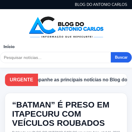
BLOG DO ANTONIO CARLOS
Início
Buscar
URGENTE
Acompanhe as principais notícias no Blog do Ant
“BATMAN” É PRESO EM
ITAPECURU COM
VEÍCULOS ROUBADOS