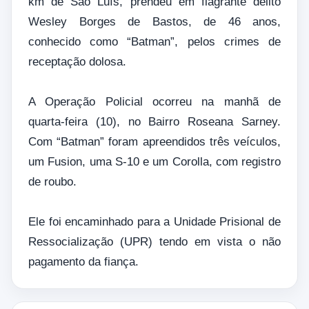
km de São Luís, prendeu em flagrante delito
Wesley Borges de Bastos, de 46 anos,
conhecido como “Batman”, pelos crimes de
receptação dolosa.
A Operação Policial ocorreu na manhã de
quarta-feira (10), no Bairro Roseana Sarney.
Com “Batman” foram apreendidos três veículos,
um Fusion, uma S-10 e um Corolla, com registro
de roubo.
Ele foi encaminhado para a Unidade Prisional de
Ressocialização (UPR) tendo em vista o não
pagamento da fiança.