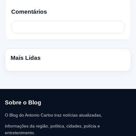
Comentários
Mais Lidas
Sobre o Blog
O Blog do Antonio Carlos traz notícias atualizadas,
informações da região, política, cidades, polícia e
entretenimento.