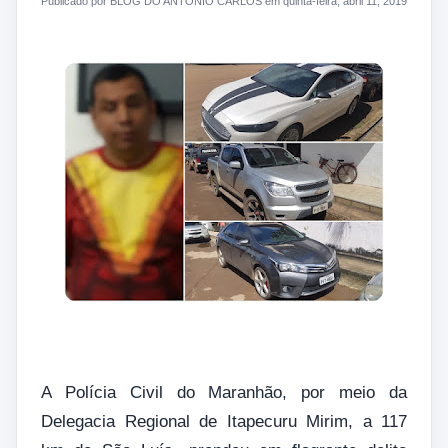
Publicado por BLOG DO ANTONIO CARLOS em quinta-feira, abril 11, 2019
A Polícia Civil do Maranhão, por meio da
Delegacia Regional de Itapecuru Mirim, a 117