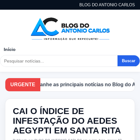
BLOG DO ANTONIO CARLOS
Início
Buscar
URGENTE
Acompanhe as principais notícias no Blog do Antoni
CAI O ÍNDICE DE
INFESTAÇÃO DO AEDES
AEGYPTI EM SANTA RITA