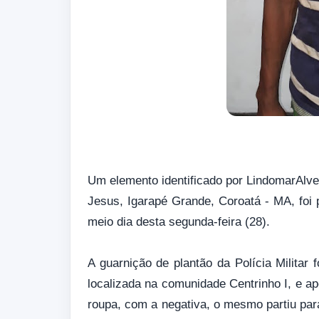
Um elemento identificado por LindomarAlve
Jesus, Igarapé Grande, Coroatá - MA, foi p
meio dia desta segunda-feira (28).
A guarnição de plantão da Polícia Militar
localizada na comunidade Centrinho I, e ap
roupa, com a negativa, o mesmo partiu para