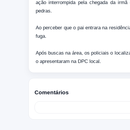
ação interrompida pela chegada da irm
pedras.
Ao perceber que o pai entrara na residênci
fuga.
Após buscas na área, os policiais o locali
o apresentaram na DPC local.
Comentários