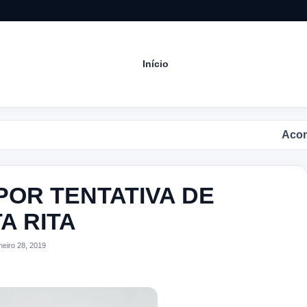
Início
Acompanhe 
POR TENTATIVA DE
A RITA
eiro 28, 2019