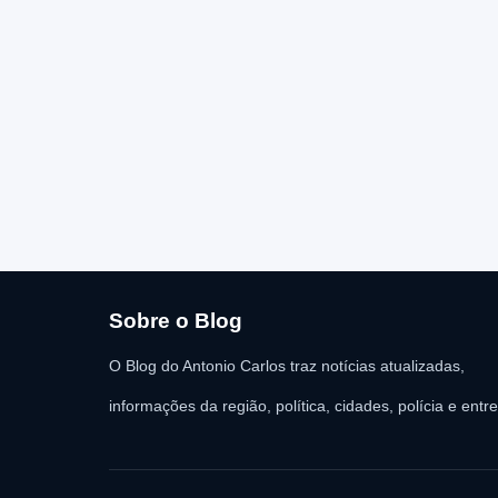
Sobre o Blog
O Blog do Antonio Carlos traz notícias atualizadas,
informações da região, política, cidades, polícia e entr