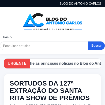
BLOG DO ANTONIO CARLOS
Início
Buscar
Acompanhe as principais notícias no Blog do Antonio Ca
URGENTE
SORTUDOS DA 127ª
EXTRAÇÃO DO SANTA
RITA SHOW DE PRÊMIOS