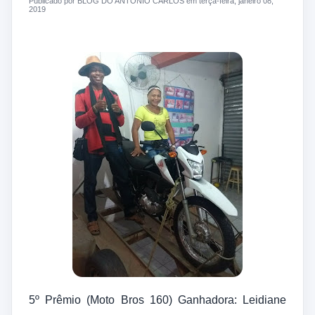
Publicado por BLOG DO ANTONIO CARLOS em terça-feira, janeiro 08,
2019
5º Prêmio (Moto Bros 160) Ganhadora: Leidiane