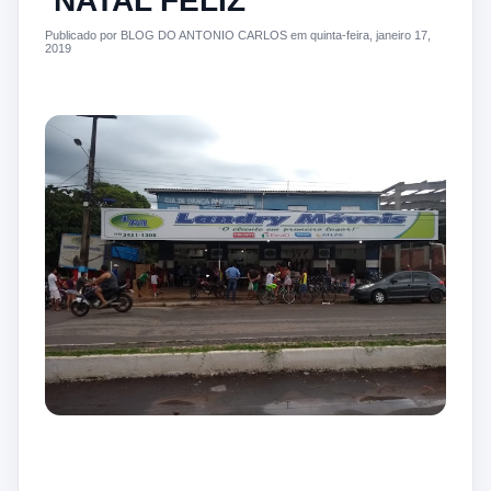
‘NATAL FELIZ’
Publicado por BLOG DO ANTONIO CARLOS em quinta-feira, janeiro 17,
2019