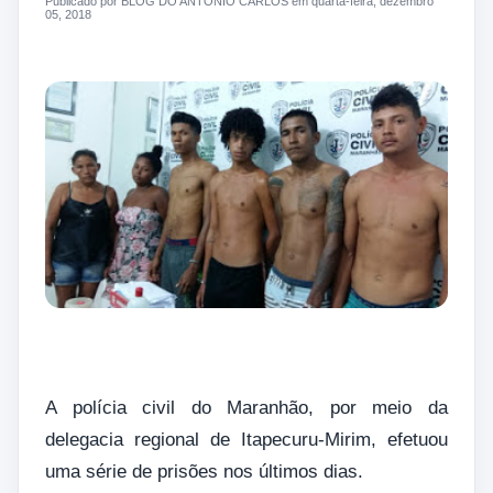
Publicado por BLOG DO ANTONIO CARLOS em quarta-feira, dezembro
05, 2018
A polícia civil do Maranhão, por meio da
delegacia regional de Itapecuru-Mirim, efetuou
uma série de prisões nos últimos dias.