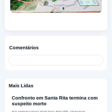
Comentários
Mais Lidas
Confronto em Santa Rita termina com
suspeito morto
Nas primeiras horas desta terça-feira (09), um homem