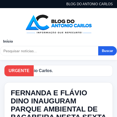
BLOG DO ANTONIO CARLOS
Início
Buscar
og do Antonio Carlos.
URGENTE
FERNANDA E FLÁVIO
DINO INAUGURAM
PARQUE AMBIENTAL DE