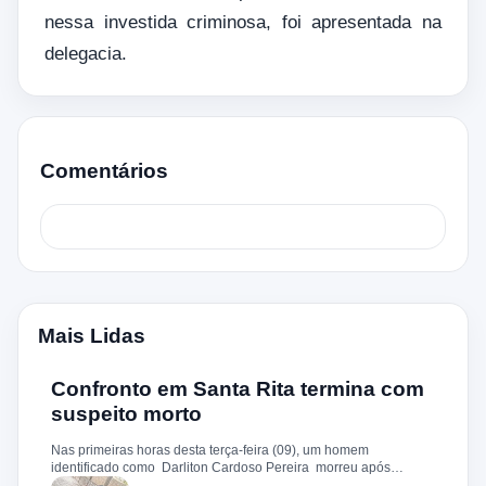
nessa investida criminosa, foi apresentada na
delegacia.
Comentários
Mais Lidas
Confronto em Santa Rita termina com
suspeito morto
Nas primeiras horas desta terça-feira (09), um homem
identificado como Darliton Cardoso Pereira morreu após
confronto com a Polícia Militar no povoado Timbotiba, zona rural