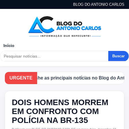
BLOG DO ANTONIO CARLOS
Início
Buscar
Acompanhe as principais notícias no Blog do Antonio C
URGENTE
DOIS HOMENS MORREM
EM CONFRONTO COM
POLÍCIA NA BR-135