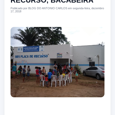
RECURSO, BACABEIRA
Publicado por BLOG DO ANTONIO CARLOS em segunda-feira, dezembro
17, 2018