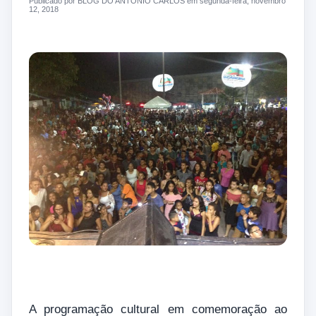
Publicado por BLOG DO ANTONIO CARLOS em segunda-feira, novembro
12, 2018
A programação cultural em comemoração ao