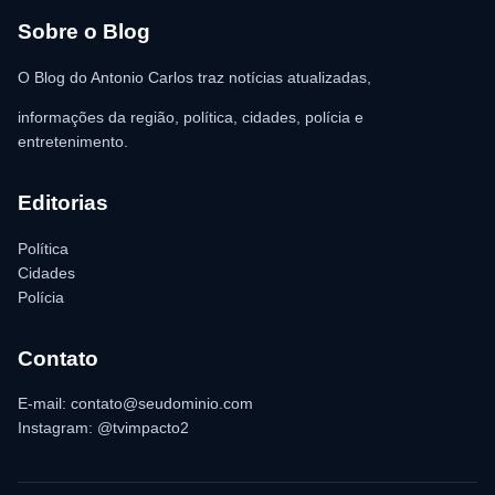
estabelecimento a registrar o boletim de ocorrência na delegacia
para as providências legais.
Sobre o Blog
O Blog do Antonio Carlos traz notícias atualizadas,
informações da região, política, cidades, polícia e
entretenimento.
Editorias
Política
Cidades
Polícia
Contato
E-mail: contato@seudominio.com
Instagram: @tvimpacto2