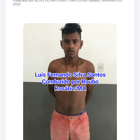
Publicado por BLOG DO ANTONIO CARLOS em sábado, novembro 03,
2018